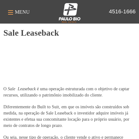
4516-1666
MENU
Sale Leaseback
O
Sale Leaseback
é uma operação estruturada com o objetivo de captar
recursos, utilizando o patrimônio imobilizado do cliente.
Diferentemente do Built to Suit, em que os imóveis são construídos sob
medida, na operação de Sale Leaseback o investidor adquire imóveis já
existentes e efetua sua concomitante locação para o próprio usuário, por
meio de contratos de longo prazo.
Ou seja, nesse tipo de operação, o cliente vende o ativo e permanece