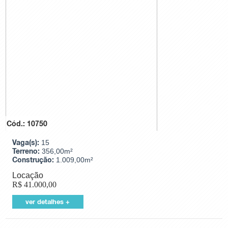
Cód.: 10750
Vaga(s):
15
Terreno:
356,00m²
Construção:
1.009,00m²
Locação
R$
41.000,00
ver detalhes +