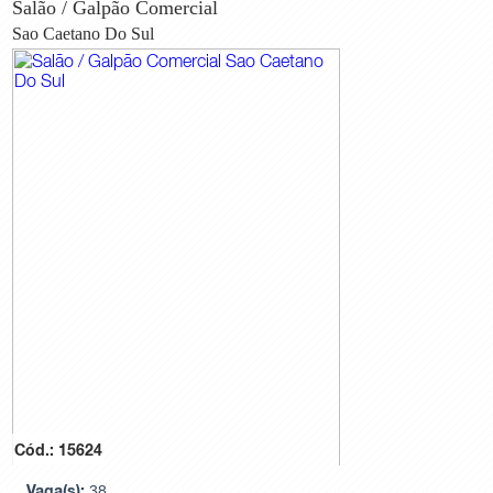
Salão / Galpão Comercial
Sao Caetano Do Sul
Cód.: 15624
Vaga(s):
38