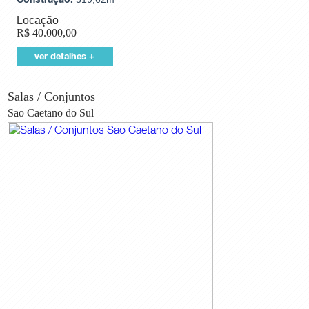
Locação
R$
40.000,00
ver detalhes +
Salas / Conjuntos
Sao Caetano do Sul