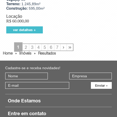
Terreno:
1.245,89m²
Construção:
595,00m²
Locação
R$
60.000,00
ver detalhes +
›
»
1
2
3
4
5
6
7
Home
»
Imóveis
»
Resultados
Cadastre-se e receba novidades!
Onde Estamos
Entre em contato