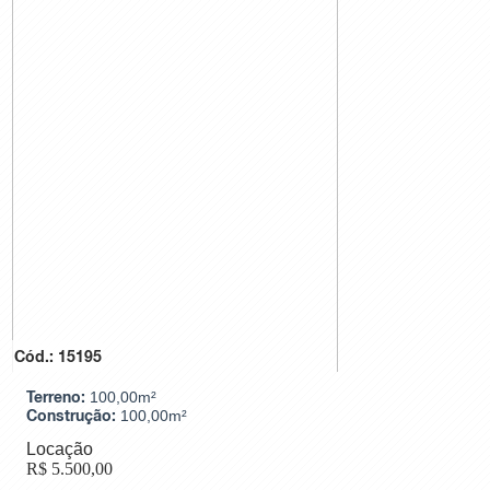
Cód.: 15195
Terreno:
100,00m²
Construção:
100,00m²
Locação
R$
5.500,00