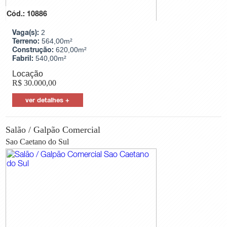
Cód.: 10886
Vaga(s):
2
Terreno:
564,00m²
Construção:
620,00m²
Fabril:
540,00m²
Locação
R$
30.000,00
ver detalhes +
Salão / Galpão Comercial
Sao Caetano do Sul