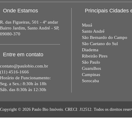
Onde Estamos
Principais Cidades
R. das Figueiras, 501 - 4º andar
Mauá
Bairro Jardim, Santo André - SP,
Santo André
09080-370
São Bernardo do Campo
São Caetano do Sul
Diadema
Entre em contato
Ribeirão Pires
São Paulo
contato@paulobio.com.br
Guarulhos
(11)
4516-1666
Campinas
Horário de Funcionamento:
Sorocaba
Seg. a Sex.: 8:30h às 18h
Sáb. das 8:30h às 12:30h
Copyright © 2026 Paulo Bio Imóveis. CRECI: J12512. Todos os direitos rese