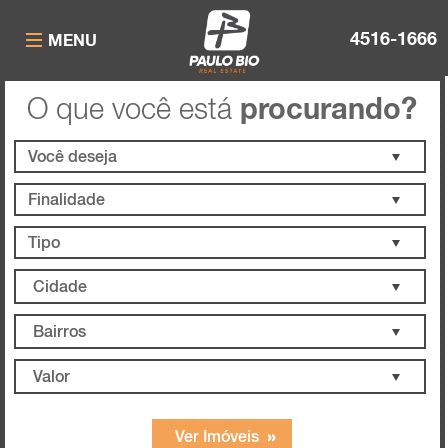
4516-1666
MENU
O que você está
procurando?
Cidade
Bairros
Valor