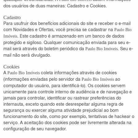
dos usuários de duas maneiras: Cadastro e Cookies.
Cadastro
Para usufruir dos benefícios adicionais do site e receber o e-mail
com Novidades e Ofertas, você precisa se cadastrar na
Paulo Bio
. Este cadastro é armazenado em um banco de dados
Imóveis
protegido e sigiloso. Qualquer comunicação enviada para seu e-
mail será através do boletim periódico da
. Seu e-
Paulo Bio Imóveis
mail não será divulgado.
Cookies
A
coleta informações através de cookies
Paulo Bio Imóveis
(informações enviadas pelo servidor da
ao
Paulo Bio Imóveis
computador do usuário, para identificá-lo). Os cookies servem
unicamente para controle interno de audiência e de navegação e
jamais para controlar, identificar ou rastrear preferências do
internauta, exceto quando este desrespeitar alguma regra de
segurança ou exercer alguma atividade prejudicial ao bom
funcionamento do site, como por exemplo, tentativas de hackear o
serviço. A aceitação dos cookies pode ser livremente alterada na
configuração de seu navegador.