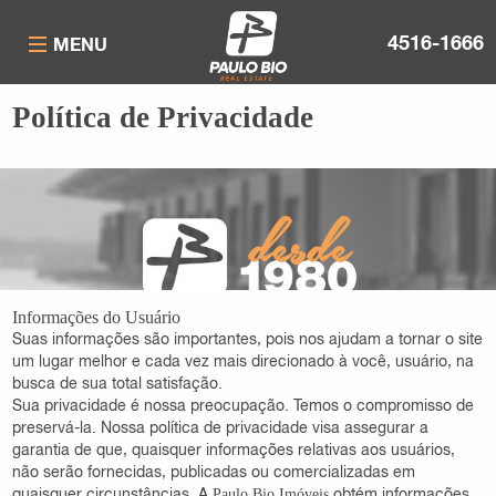
4516-1666
MENU
Política de Privacidade
Informações do Usuário
Suas informações são importantes, pois nos ajudam a tornar o site
um lugar melhor e cada vez mais direcionado à você, usuário, na
busca de sua total satisfação.
Sua privacidade é nossa preocupação. Temos o compromisso de
preservá-la. Nossa política de privacidade visa assegurar a
garantia de que, quaisquer informações relativas aos usuários,
não serão fornecidas, publicadas ou comercializadas em
quaisquer circunstâncias. A
obtém informações
Paulo Bio Imóveis