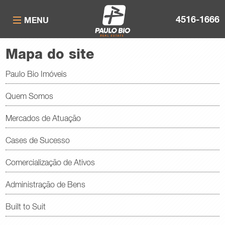
4516-1666
MENU
Mapa do site
Paulo Bio Imóveis
Quem Somos
Mercados de Atuação
Cases de Sucesso
Comercialização de Ativos
Administração de Bens
Built to Suit