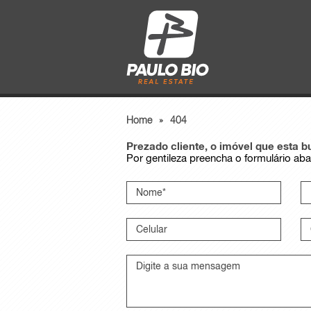
Home
»
404
Prezado cliente, o imóvel que esta 
Por gentileza preencha o formulário ab