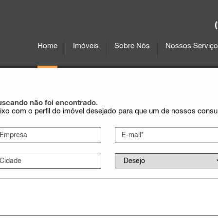
Home
Imóveis
Sobre Nós
Nossos Serviç
buscando não foi encontrado.
aixo com o perfil do imóvel desejado para que um de nossos consu